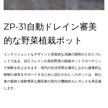
ZP-31自動ドレイン審美
的な野菜植栽ポット
インテリジェントなデザインと視覚的な洗練の調和のとれたブレ
ンドである、自己ドレインの美的野菜の植栽ポットでガーデニン
グ体験を向上させます。現代の生活空間を補完しながら健康的な
植物の成長をサポートするために設計されたこのポットは、初心
者の庭師と経験豊富な園芸家の両方の機能的エレガンスを再定義
します。