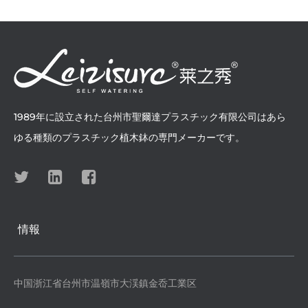
1989年に設立された台州市聖爾達プラスチック有限公司はあら
ゆる種類のプラスチック植木鉢の専門メーカーです。
情報
中国浙江省台州市温嶺市大渓鎮金岙工業区